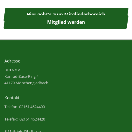
Hier geht's zum Mitgliederbereich
Mitglied werden
Adresse
BDTA e.V.
Konrad-Zuse-Ring 4
41179 Mönchengladbach
Kontakt
Telefon: 02161 4624400
Telefax: 02161 4624420
E-Mail:
info@bdta.de