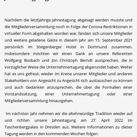
Nachdem die letztjährige Jahrestagung abgesagt werden musste und
die Mitgliederversammlung noch in Folge der Corona-Restriktionen in
virtueller Form abgehalten worden war, fanden sich unsere Mitglieder
und weitere geladene Gäste in diesem Jahr am 15. September 2021
persönlich im Steigenberger Hotel in Dortmund zusammen.
Insbesondere möchten wir einen Dank an unsere Referenten
Wolfgang Bosbach und Jon Christoph Berndt aussprechen, die in
vorzüglicher Weise die Unternehmertagung abgerundet haben. Weiter
hat es uns gefreut, wieder im Kreise unserer Mitglieder und anderen
Stakeholdern von Angesicht zu Angesicht sich austauschen zu können
und auch Gedanken anzusprechen, die über die Formalien einer
Vorstandssitzung, einer Unternehmertagung oder einer
Mitgliederversammlung hinausgehen.
Im nächsten Jahr nehmen wir die altehrwürdige Tradition wieder auf
und richten unsere Jahrestagung am 27. April 2022 im
Taschenbergpalais in Dresden aus. Weitere Informationen zu dieser
Tagung werden in den kommenden Wochen folgen.