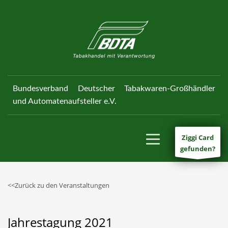
Bundesverband Deutscher Tabakwaren-Großhändler
und Automatenaufsteller e.V.
Ziggi Card
gefunden?
<<Zurück zu den Veranstaltungen
Jahrestagung 2021