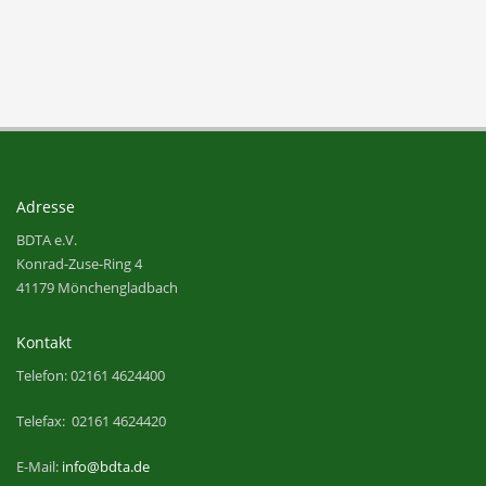
Adresse
BDTA e.V.
Konrad-Zuse-Ring 4
41179 Mönchengladbach
Kontakt
Telefon: 02161 4624400
Telefax: 02161 4624420
E-Mail:
info@bdta.de